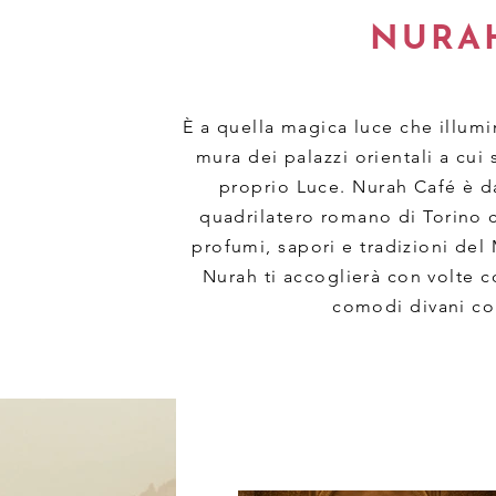
NURA
È a quella magica luce che illumi
mura dei palazzi orientali a cui 
proprio Luce. Nurah Café è da
quadrilatero romano di Torino c
profumi, sapori e tradizioni del 
Nurah ti accoglierà con volte c
comodi divani con 